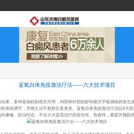
蓝氧自体免疫激活疗法——六大技术项目
的结果，多种发病机制相互作用，内部和外部的影响都关乎银屑病的发生
者机体的调节，导致久治不愈和反复复发。蓝氧自体免疫激活疗法以6大
内外兼修、防治结合。不仅大大提高治疗的安全性、有效性，更提升预防