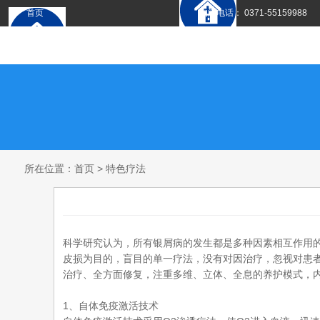
首页
询问电话： 0371-55159988
所在位置：
首页
>
特色疗法
科学研究认为，所有银屑病的发生都是多种因素相互作用
皮损为目的，盲目的单一疗法，没有对因治疗，忽视对患
治疗、全方面修复，注重多维、立体、全息的养护模式，
1、自体免疫激活技术