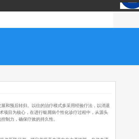
发展和预后转归。以往的治疗模式多采用经验疗法，以消退
技术项目为核心，在进行银屑病个性化诊疗过程中，从源头
的控制力，确保疗效的持久性。