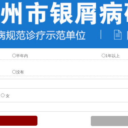
还没有
没有
半年内
1年以上
没有
女